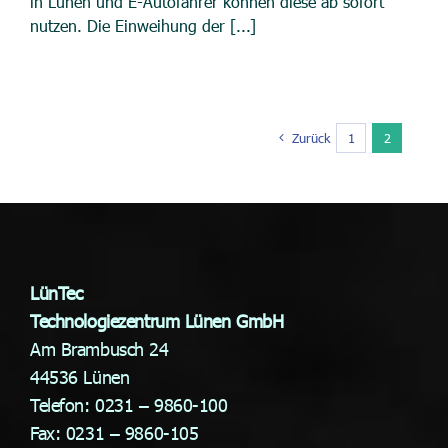
in Lünen und E-Autofahrer können diese ab sofort
nutzen. Die Einweihung der [...]
Zurück
1
2
LünTec
Technologiezentrum Lünen GmbH
Am Brambusch 24
44536 Lünen
Telefon: 0231 – 9860-100
Fax: 0231 – 9860-105