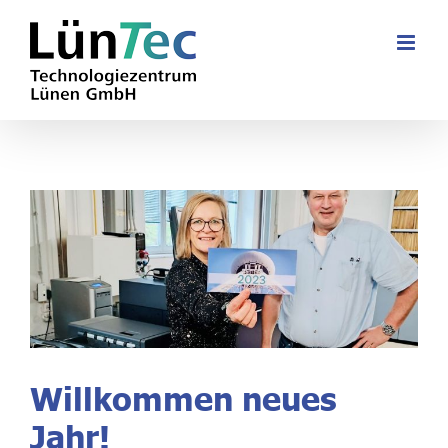
Zum
Inhalt
springen
Willkommen neues
Jahr!