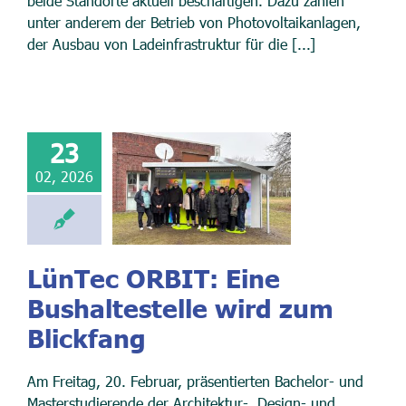
beide Standorte aktuell beschäftigen. Dazu zählen
unter anderem der Betrieb von Photovoltaikanlagen,
der Ausbau von Ladeinfrastruktur für die [...]
23
02, 2026
LünTec ORBIT: Eine
Bushaltestelle wird zum
Blickfang
Am Freitag, 20. Februar, präsentierten Bachelor- und
Masterstudierende der Architektur-, Design- und