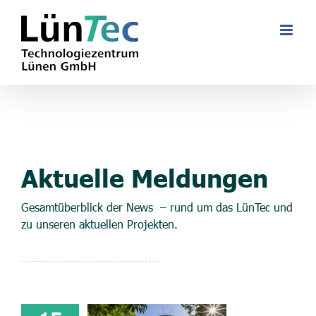
Zum
Inhalt
springen
Aktuelle Meldungen
Gesamtüberblick der News – rund um das LünTec und
zu unseren aktuellen Projekten.