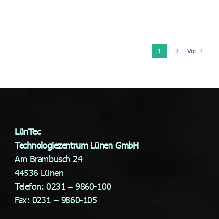
1
2
Vor
LünTec
Technologiezentrum Lünen GmbH
Am Brambusch 24
44536 Lünen
Telefon: 0231 – 9860-100
Fax: 0231 – 9860-105