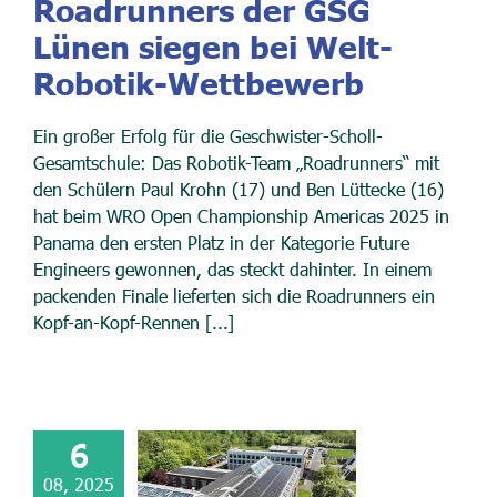
Roadrunners der GSG
Lünen siegen bei Welt-
Robotik-Wettbewerb
Ein großer Erfolg für die Geschwister-Scholl-
Gesamtschule: Das Robotik-Team „Roadrunners“ mit
den Schülern Paul Krohn (17) und Ben Lüttecke (16)
hat beim WRO Open Championship Americas 2025 in
Panama den ersten Platz in der Kategorie Future
Engineers gewonnen, das steckt dahinter. In einem
packenden Finale lieferten sich die Roadrunners ein
Kopf-an-Kopf-Rennen [...]
6
08, 2025