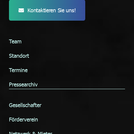
Kontaktieren Sie uns!
Team
Standort
Termine
Pressearchiv
Gesellschafter
Förderverein
Netzwerk & Mieter