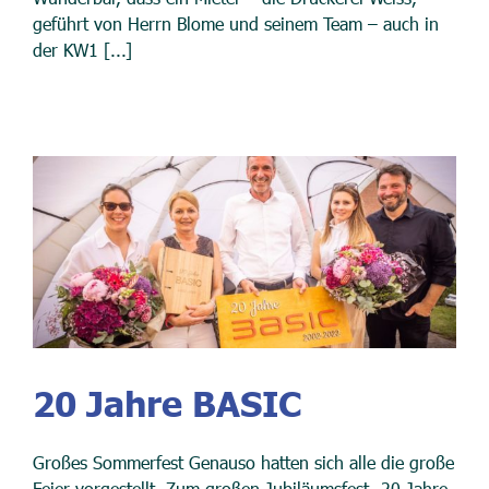
geführt von Herrn Blome und seinem Team – auch in
der KW1 [...]
20 Jahre BASIC
Großes Sommerfest Genauso hatten sich alle die große
Feier vorgestellt. Zum großen Jubiläumsfest „20 Jahre