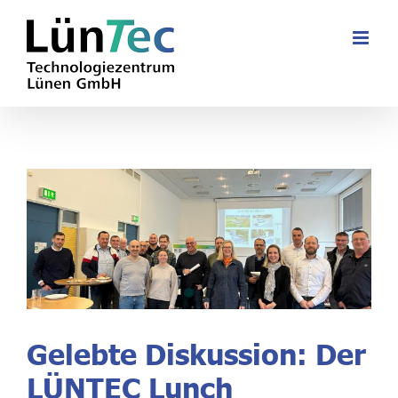
Zum
Inhalt
springen
Gelebte Diskussion: Der
LÜNTEC Lunch