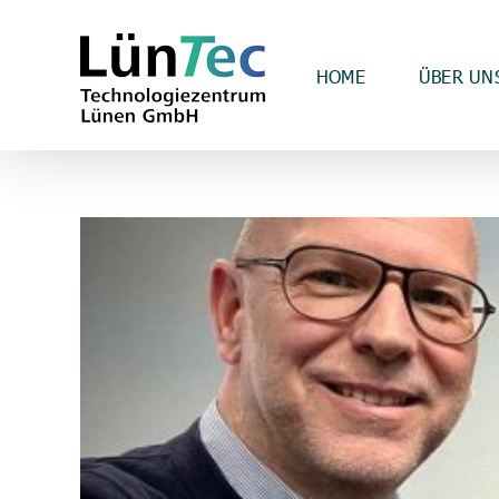
Zum
Inhalt
springen
HOME
ÜBER UN