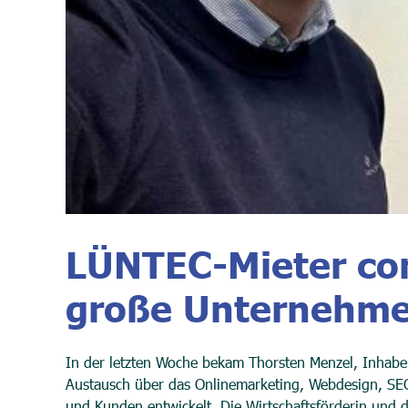
LÜNTEC-Mieter co
große Unternehm
In der letzten Woche bekam Thorsten Menzel, Inhaber
Austausch über das Onlinemarketing, Webdesign, SEO
und Kunden entwickelt. Die Wirtschaftsförderin und de