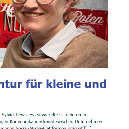
ur für kleine und
lvia Tiews. Es entwickelte sich ein reger
chtigen Kommunikationskanal zwischen Unternehmen
iedenen Social-Media-Plattformen präsent [...]